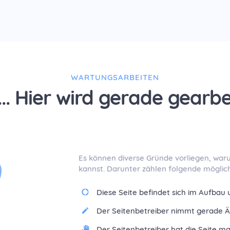
WARTUNGSARBEITEN
.. Hier wird gerade gearbe
Es können diverse Gründe vorliegen, war
kannst. Darunter zählen folgende möglic
Diese Seite befindet sich im Aufbau u
Der Seitenbetreiber nimmt gerade Ä
Der Seitenbetreiber hat die Seite man