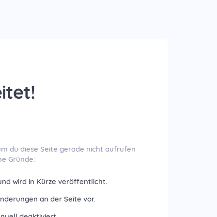
itet!
um du diese Seite gerade nicht aufrufen
he Gründe:
nd wird in Kürze veröffentlicht.
nderungen an der Seite vor.
uell deaktiviert.