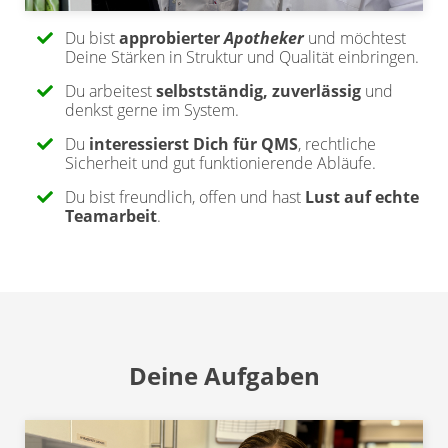
Du bist
approbierte
r
Apotheker
und möchtest
Deine Stärken in Struktur und Qualität einbringen.
Du arbeitest
selbstständig, zuverlässig
und
denkst gerne im System.
Du
interessierst Dich für QMS
, rechtliche
Sicherheit und gut funktionierende Abläufe.
Du bist freundlich, offen und hast
Lust auf echte
Teamarbeit
.
Deine Aufgaben