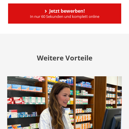
Jetzt bewerben!
In nur 60 Sekunden und komplett online
Weitere Vorteile